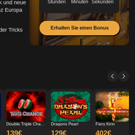
Stunden
Minuten
Sekunden
ck und neue
nz Europa
Erhalten Sie einen Bonus
er Tricks
Double Triple Chance
Dragons Pearl
Fiery Kirin
139€
129€
402€