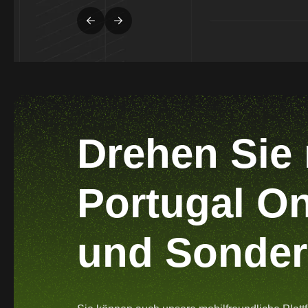
Drehen Sie
Portugal On
und Sonder