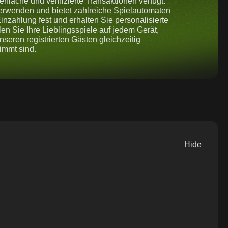
rfläche und verifizierte Transaktionen verfügt.
verwenden und bietet zahlreiche Spielautomaten
inzahlung fest und erhalten Sie personalisierte
n Sie Ihre Lieblingsspiele auf jedem Gerät,
nseren registrierten Gästen gleichzeitig
immt sind.
Hide