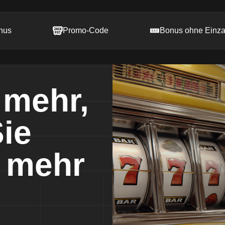
nus
Promo-Code
Bonus ohne Einza
 mehr,
ie
 mehr