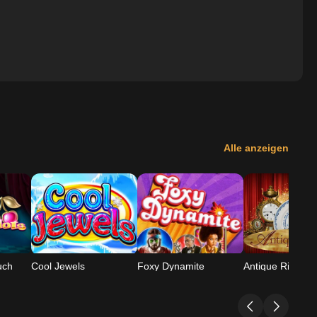
Alle anzeigen
uch
Cool Jewels
Foxy Dynamite
Antique Riches