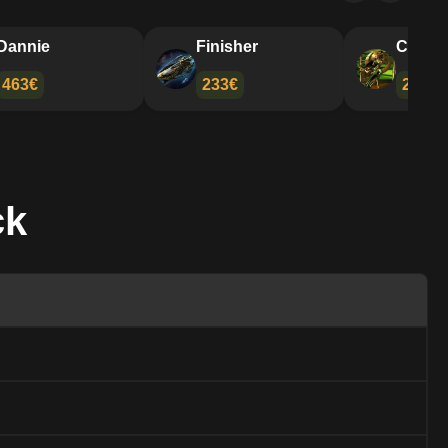
Pumps
Dannie
Finish
435€
463€
233€
ck