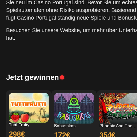
Sie neu im Casino Portugal sind. Bevor Sie um echtes
Spielautomaten ohne Risiko ausprobieren. Basierend
fügt Casino Portugal ständig neue Spiele und Bonusf
Besuchen Sie unsere Website, um mehr über Unterhal
hat.
Jetzt gewinnen
Sovereign of the Seven Seas
Play Black Diamond
330€
213€
Phoenix And The D
354€