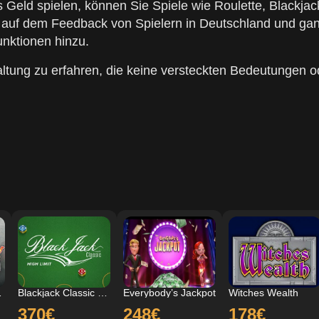
 Geld spielen, können Sie Spiele wie Roulette, Blackja
 auf dem Feedback von Spielern in Deutschland und ga
unktionen hinzu.
tung zu erfahren, die keine versteckten Bedeutungen od
ragon
Blackjack Classic High Limit
Everybody’s Jackpot
Witches Wealth
370€
248€
178€