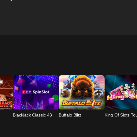
niere
nscodes
erwenden?
Casino Portugal werden
Blackjack Classic 43
Buffalo Blitz
King Of Slots To